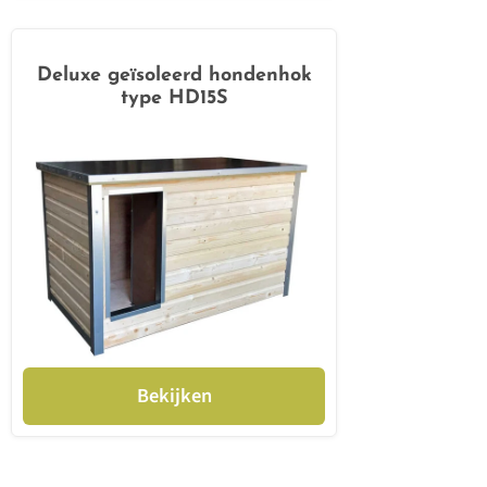
Deluxe geïsoleerd hondenhok
type HD15S
Bekijken