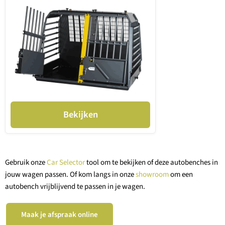
Bekijken
Gebruik onze
Car Selector
tool om te bekijken of deze autobenches in
jouw wagen passen. Of kom langs in onze
showroom
om een
autobench vrijblijvend te passen in je wagen.
Maak je afspraak online