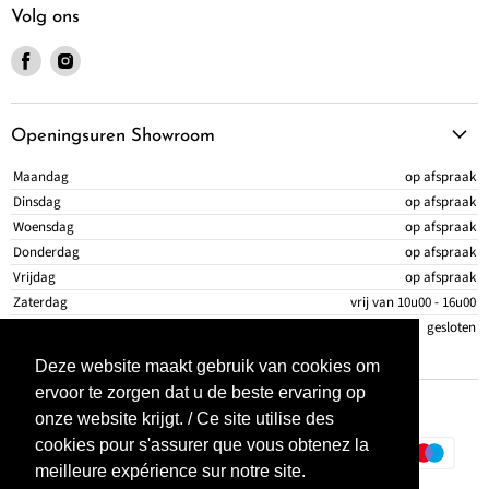
Volg ons
Vind ons op Facebook
Vind ons op Instagram
Openingsuren Showroom
Maandag
op afspraak
Dinsdag
op afspraak
Woensdag
op afspraak
Donderdag
op afspraak
Vrijdag
op afspraak
Zaterdag
vrij van 10u00 - 16u00
Zondag
gesloten
Deze website maakt gebruik van cookies om
ervoor te zorgen dat u de beste ervaring op
onze website krijgt. / Ce site utilise des
cookies pour s'assurer que vous obtenez la
meilleure expérience sur notre site.