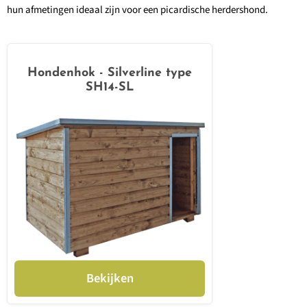
hun afmetingen ideaal zijn voor een picardische herdershond.
Hondenhok - Silverline type
SH14-SL
Bekijken