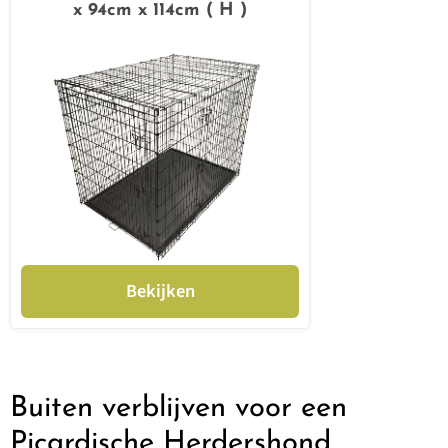
x 94cm x 114cm ( H )
Bekijken
Buiten verblijven voor een
Picardische Herdershond