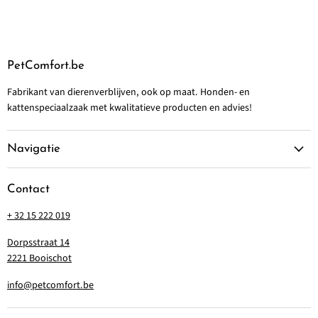
PetComfort.be
Fabrikant van dierenverblijven, ook op maat. Honden- en
kattenspeciaalzaak met kwalitatieve producten en advies!
Navigatie
Contact
+ 32 15 222 019
Dorpsstraat 14
2221 Booischot
info@petcomfort.be