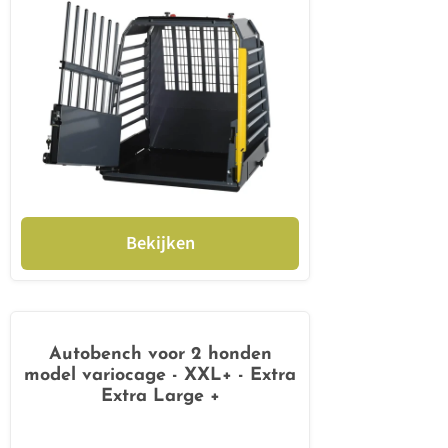
Bekijken
Autobench voor 2 honden
model variocage - XXL+ - Extra
Extra Large +