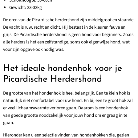
Schofthoogte: 55-68cm
Gewicht: 23-32kg
De oren van de Picardische herdershond zijn middelgroot en staande.
De vacht is ruw, recht en dicht. Hij bestaat in de kleuren fauve en
grijs. De Picardische herdershond is geen hond voor beginners. Zoals
alle herders is het een zelfstandige, soms ook eigenwijze hond, wat
voor zijn opgave ook nodig was.
Het ideale hondenhok voor je
Picardische Herdershond
De grootte van het hondenhok is heel belangrijk. Een te klein hok is
natuurlijk niet comfortabel voor uw hond. En bij een te groot hok zal
er veel lichaamswarmte verloren gaan. Daarom is een hondenhok
van goede grootte noodzakelijk voor jouw hond om er graag in te
gaan.
Hieronder kan u een selectie vinden van hondenhokken die, gezien