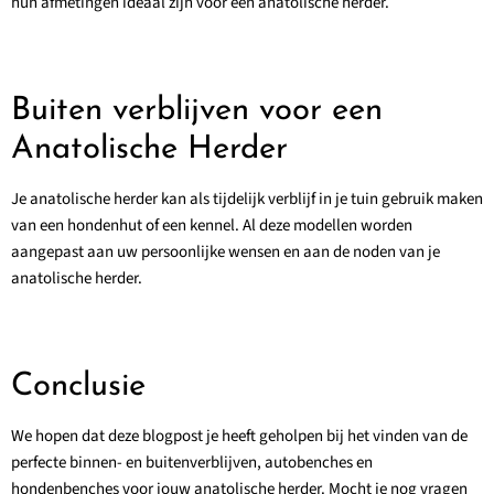
hun afmetingen ideaal zijn voor een anatolische herder.
Buiten verblijven voor een
Anatolische Herder
Je anatolische herder kan als tijdelijk verblijf in je tuin gebruik maken
van een hondenhut of een kennel. Al deze modellen worden
aangepast aan uw persoonlijke wensen en aan de noden van je
anatolische herder.
Conclusie
We hopen dat deze blogpost je heeft geholpen bij het vinden van de
perfecte binnen- en buitenverblijven, autobenches en
hondenbenches voor jouw anatolische herder. Mocht je nog vragen