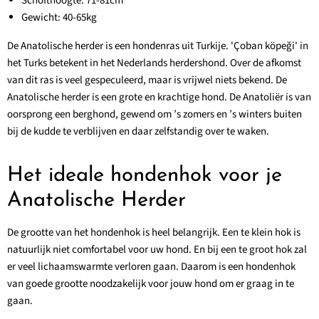
Schofthoogte: 71-81cm
Gewicht: 40-65kg
De Anatolische herder is een hondenras uit Turkije. 'Çoban köpeği' in
het Turks betekent in het Nederlands herdershond. Over de afkomst
van dit ras is veel gespeculeerd, maar is vrijwel niets bekend. De
Anatolische herder is een grote en krachtige hond. De Anatoliër is van
oorsprong een berghond, gewend om ’s zomers en ’s winters buiten
bij de kudde te verblijven en daar zelfstandig over te waken.
Het ideale hondenhok voor je
Anatolische Herder
De grootte van het hondenhok is heel belangrijk. Een te klein hok is
natuurlijk niet comfortabel voor uw hond. En bij een te groot hok zal
er veel lichaamswarmte verloren gaan. Daarom is een hondenhok
van goede grootte noodzakelijk voor jouw hond om er graag in te
gaan.