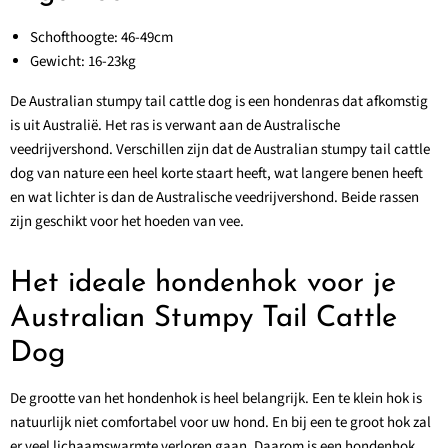
Schofthoogte: 46-49cm
Gewicht: 16-23kg
De Australian stumpy tail cattle dog is een hondenras dat afkomstig
is uit Australië. Het ras is verwant aan de Australische
veedrijvershond. Verschillen zijn dat de Australian stumpy tail cattle
dog van nature een heel korte staart heeft, wat langere benen heeft
en wat lichter is dan de Australische veedrijvershond. Beide rassen
zijn geschikt voor het hoeden van vee.
Het ideale hondenhok voor je
Australian Stumpy Tail Cattle
Dog
De grootte van het hondenhok is heel belangrijk. Een te klein hok is
natuurlijk niet comfortabel voor uw hond. En bij een te groot hok zal
er veel lichaamswarmte verloren gaan. Daarom is een hondenhok