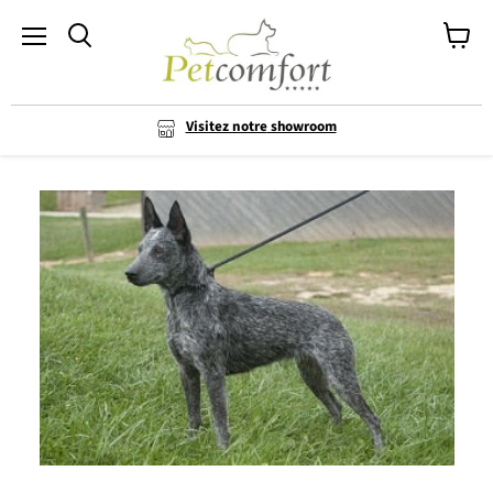
Menu
Voir le 
Visitez notre
showroom